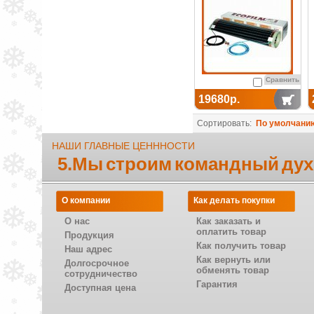
Сравнить
19680р.
Сортировать:
По умолчани
НАШИ ГЛАВНЫЕ ЦЕНННОСТИ
5.Мы строим командный дух
О компании
Как делать покупки
О нас
Как заказать и
оплатить товар
Продукция
Как получить товар
Наш адрес
Как вернуть или
Долгосрочное
обменять товар
сотрудничество
Гарантия
Доступная цена