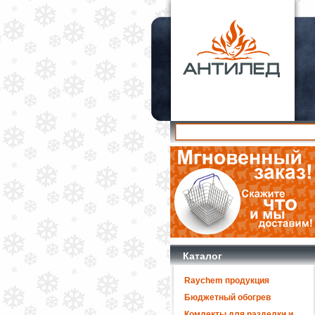
Каталог
Raychem продукция
Бюджетный обогрев
Комлекты для разделки и