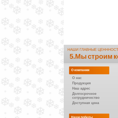
НАШИ ГЛАВНЫЕ ЦЕНННОС
5.Мы строим 
О компании
О нас
Продукция
Наш адрес
Долгосрочное
сотрудничество
Доступная цена
Наши победы