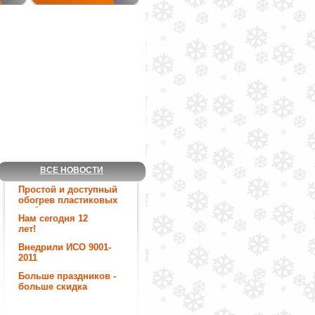
ВСЕ НОВОСТИ
Простой и доступный
обогрев пластиковых
труб.
Нам сегодня 12
лет!
Внедрили ИСО 9001-
2011
Больше праздников -
больше скидка