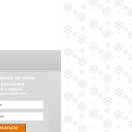
итесь на наши
 рассылки
ый и забавный
онный дайджест