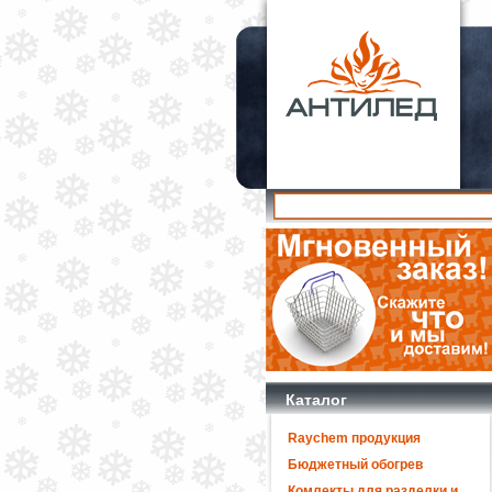
Каталог
Raychem продукция
Бюджетный обогрев
Комлекты для разделки и