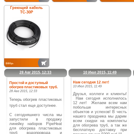
Греющий кабель
ТС-30Р
590р.
28 Авг 2015, 12:33
10 Июл 2015, 11:49
Нам сегодня 12 лет!
Простой и доступный
10 Июл 2015, 11:49
обогрев пластиковых труб.
28 Авг 2015, 12:33
Друзья, коллеги и клиенты!
Нам сегодня исполнилось
Теперь обогрев пластиковых
12 лет! Желаем всем нам
труб стал еще доступнее.
побольше интересных
объектов и успехов!
В честь
С сегодняшнего числа мы
нашего праздника мы дарим
запустили в продажу
всем скидки на комплекты
линейку наборов PipeHeat
для обогрева труб, а так же
для обогрева пластиковых
бесплатную доставку при
труб водопровода и