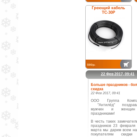
Греющий кабель
ТС-30Р
590р.
22 Фев 2017, 09:41
Больше праздников - бо
скидка
22 Фев 2017, 09:41
ООО Группа Компа
"Антилёд" поздравл
мужчин и женщи
праздниками!
В честь таких замечател
праздников 23 февраля
марта мы дарим всем н
покупателям скидки