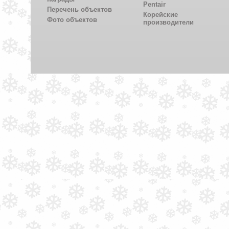
Pentair
Перечень объектов
Корейские
Фото объектов
производители