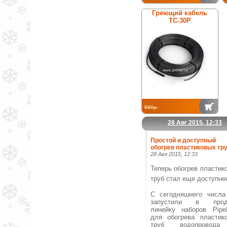
Греющий кабель
ТС-30Р
590р.
28 Авг 2015, 12:33
Простой и доступный
обогрев пластиковых тру
28 Авг 2015, 12:33
Теперь обогрев пластик
труб стал еще доступне
С сегодняшнего числ
запустили в прод
линейку наборов Pipe
для обогрева пластик
труб водопровод