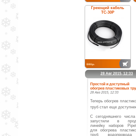
Греющий кабель
ТС-30Р
590р.
28 Авг 2015, 12:33
Простой и доступный
обогрев пластиковых тру
28 Авг 2015, 12:33
Теперь обогрев пластик
труб стал еще доступне
С сегодняшнего числ
запустили в прод
линейку наборов Pipe
для обогрева пластик
труб водопровод