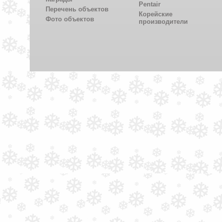
Pentair
Перечень объектов
Корейские
Фото объектов
производители