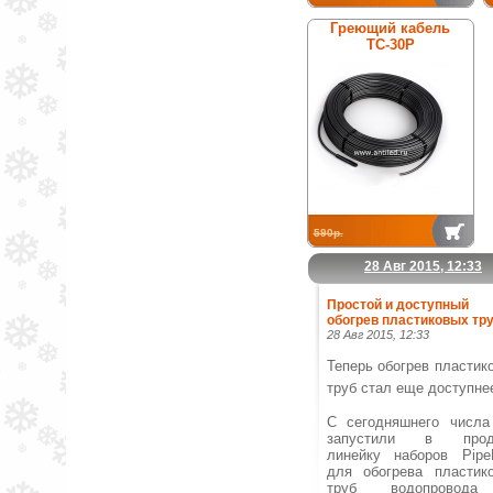
Греющий кабель
ТС-30Р
590р.
28 Авг 2015, 12:33
Простой и доступный
обогрев пластиковых тру
28 Авг 2015, 12:33
Теперь обогрев пластик
труб стал еще доступне
С сегодняшнего числ
запустили в прод
линейку наборов Pipe
для обогрева пластик
труб водопровод