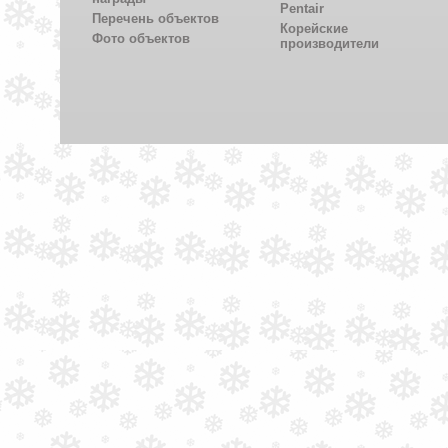
Pentair
Перечень объектов
Корейские
Фото объектов
производители