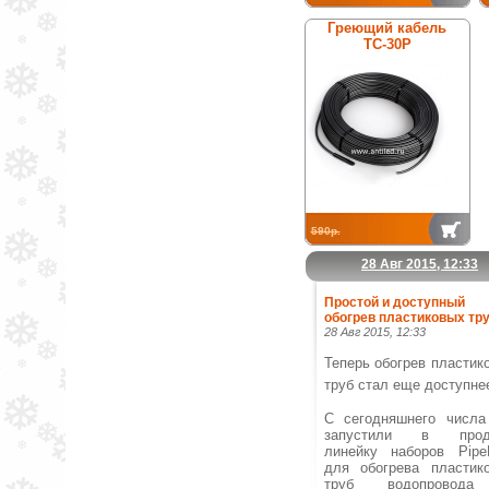
Греющий кабель
ТС-30Р
590р.
28 Авг 2015, 12:33
Простой и доступный
обогрев пластиковых тру
28 Авг 2015, 12:33
Теперь обогрев пластик
труб стал еще доступне
С сегодняшнего числ
запустили в прод
линейку наборов Pipe
для обогрева пластик
труб водопровод