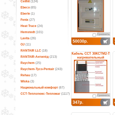
термостатом
Ceilhit
(124)
Ebeco
(65)
Eberle
(1)
Fenix
(27)
Heat Trace
(24)
Hemstedt
(101)
Сравнить
Lavita
(26)
50030р.
OJ
(11)
RANTAIR LLC
(18)
Кабель ССТ 30КСТМ2-Т
RANTAIR-Антилёд
(213)
нагревательный
саморегулирующийся
Raychem
(25)
Raychem-Tyco-Pentair
(243)
Rehau
(17)
Wiska
(3)
Национальный комфорт
(67)
ССТ-Теплолюкс-Тепломаг
(1117)
Сравнить
347р.