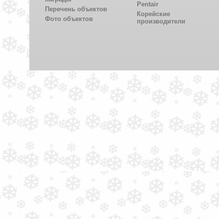
Pentair
Перечень объектов
Корейские
Фото объектов
производители