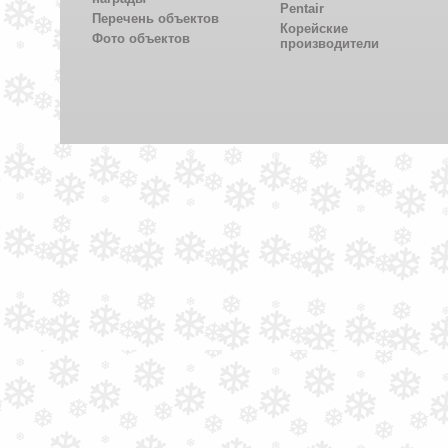
Pentair
Перечень объектов
Корейские
Фото объектов
производители