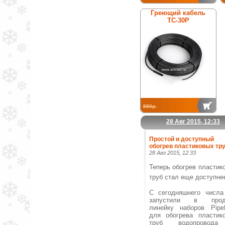
Греющий кабель
ТС-30Р
590р.
28 Авг 2015, 12:33
Простой и доступный
обогрев пластиковых тру
28 Авг 2015, 12:33
Теперь обогрев пластик
труб стал еще доступне
С сегодняшнего числ
запустили в прод
линейку наборов Pipe
для обогрева пластик
труб водопровод