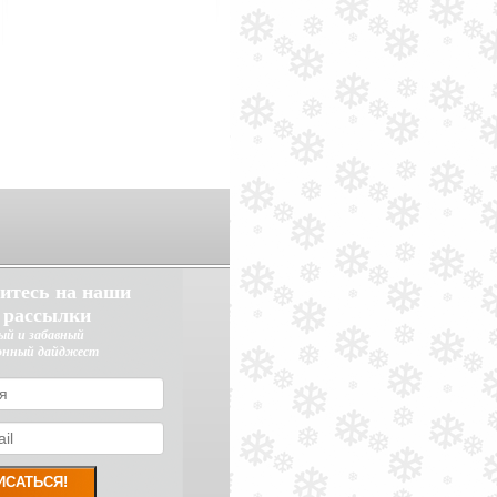
итесь на наши
 рассылки
ый и забавный
онный дайджест