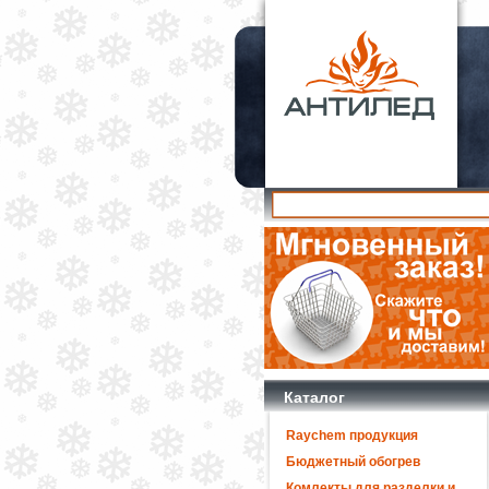
Каталог
Raychem продукция
Бюджетный обогрев
Комлекты для разделки и