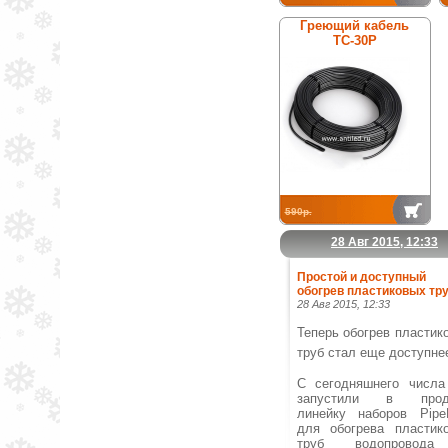
Греющий кабель
ТС-30Р
590р.
28 Авг 2015, 12:33
Простой и доступный
обогрев пластиковых тру
28 Авг 2015, 12:33
Теперь обогрев пластик
труб стал еще доступне
С сегодняшнего числ
запустили в прод
линейку наборов Pipe
для обогрева пластик
труб водопровод