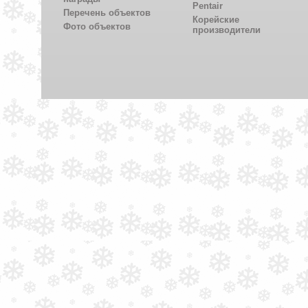
Pentair
Перечень объектов
Корейские
Фото объектов
производители