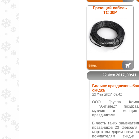
Греющий кабель
ТС-30Р
590р.
22 Фев 2017, 09:41
Больше праздников - бо
скидка
22 Фев 2017, 09:41
ООО Группа Компа
"Антилёд" поздравл
мужчин и женщи
праздниками!
В честь таких замечател
праздников 23 февраля
марта мы дарим всем н
покупателям скидки