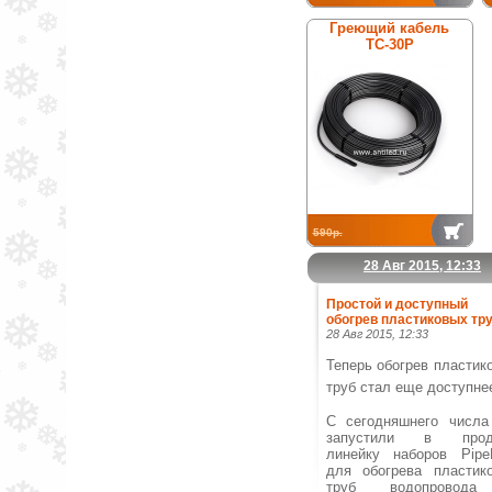
Греющий кабель
ТС-30Р
590р.
28 Авг 2015, 12:33
Простой и доступный
обогрев пластиковых тру
28 Авг 2015, 12:33
Теперь обогрев пластик
труб стал еще доступне
С сегодняшнего числ
запустили в прод
линейку наборов Pipe
для обогрева пластик
труб водопровод