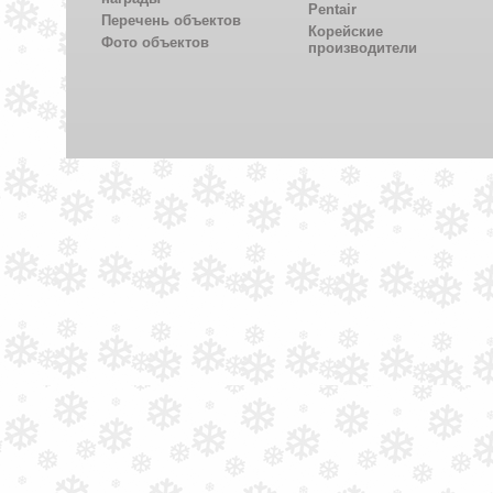
Pentair
Перечень объектов
Корейские
Фото объектов
производители