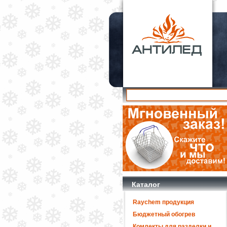
Каталог
Raychem продукция
Бюджетный обогрев
Комлекты для разделки и