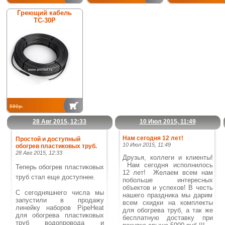
Греющий кабель
ТС-30Р
590р.
28 Авг 2015, 12:33
10 Июл 2015, 11:49
Нам сегодня 12 лет!
Простой и доступный
10 Июл 2015, 11:49
обогрев пластиковых труб.
28 Авг 2015, 12:33
Друзья, коллеги и клиенты!
Нам сегодня исполнилось
Теперь обогрев пластиковых
12 лет! Желаем всем нам
труб стал еще доступнее.
побольше интересных
объектов и успехов!
В честь
С сегодняшнего числа мы
нашего праздника мы дарим
запустили в продажу
всем скидки на комплекты
линейку наборов PipeHeat
для обогрева труб, а так же
для обогрева пластиковых
бесплатную доставку при
труб водопровода и