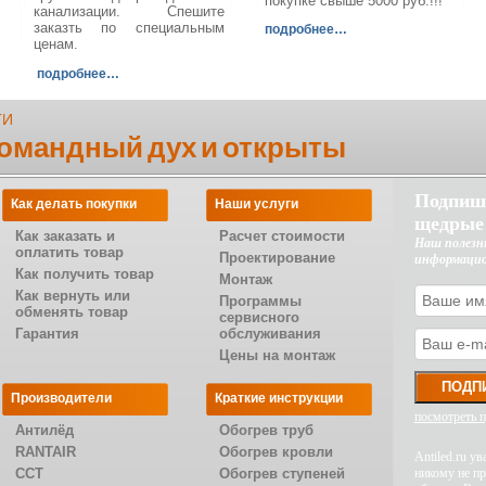
покупке свыше 5000 руб.!!!
канализации. Спешите
заказть по специальным
подробнее…
ценам.
подробнее…
ТИ
командный дух и открыты
Подпиш
Как делать покупки
Наши услуги
щедрые
Как заказать и
Расчет стоимости
Наш полезн
оплатить товар
Проектирование
информаци
Как получить товар
Монтаж
Как вернуть или
Программы
обменять товар
сервисного
Гарантия
обслуживания
Цены на монтаж
Производители
Краткие инструкции
посмотреть 
Антилёд
Обогрев труб
RANTAIR
Обогрев кровли
Antiled.ru 
CCT
Обогрев ступеней
никому не п