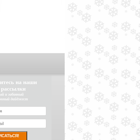
итесь на наши
 рассылки
ый и забавный
онный дайджест