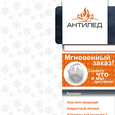
Каталог
Raychem продукция
Бюджетный обогрев
Комлекты для разделки и