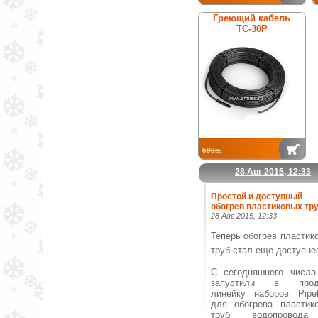
Греющий кабель
ТС-30Р
590р.
28 Авг 2015, 12:33
Простой и доступный
обогрев пластиковых тру
28 Авг 2015, 12:33
Теперь обогрев пластик
труб стал еще доступне
С сегодняшнего числ
запустили в прод
линейку наборов Pipe
для обогрева пластик
труб водопровод