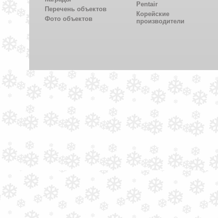
Pentair
Перечень объектов
Корейские
Фото объектов
производители