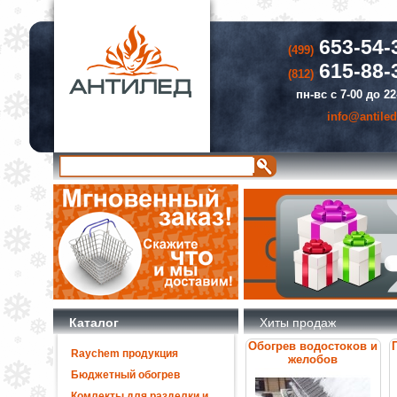
653-54-
(499)
615-88-
(812)
пн-вс с 7-00 до 22
info@antiled
Каталог
Хиты продаж
Обогрев водостоков и
Raychem продукция
желобов
Бюджетный обогрев
Комлекты для разделки и