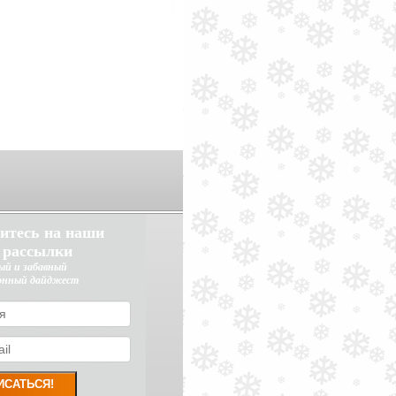
итесь на наши
 рассылки
ый и забавный
онный дайджест