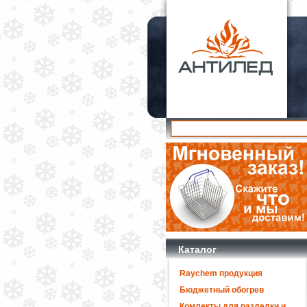
Каталог
Raychem продукция
Бюджетный обогрев
Комлекты для разделки и