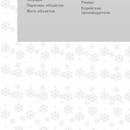
Pentair
Перечень объектов
Корейские
Фото объектов
производители