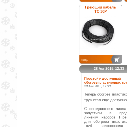
Греющий кабель
ТС-30Р
590р.
28 Авг 2015, 12:33
Простой и доступный
обогрев пластиковых тру
28 Авг 2015, 12:33
Теперь обогрев пластик
труб стал еще доступне
С сегодняшнего числ
запустили в прод
линейку наборов Pipe
для обогрева пластик
труб водопровод