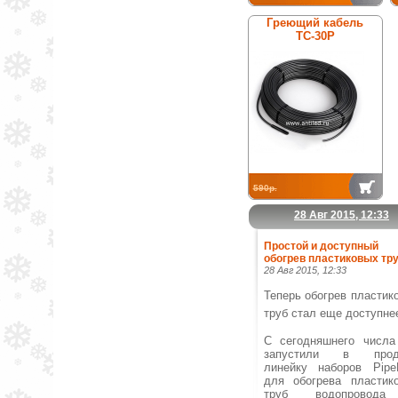
Греющий кабель
ТС-30Р
590р.
28 Авг 2015, 12:33
Простой и доступный
обогрев пластиковых тру
28 Авг 2015, 12:33
Теперь обогрев пластик
труб стал еще доступне
С сегодняшнего числ
запустили в прод
линейку наборов Pipe
для обогрева пластик
труб водопровод