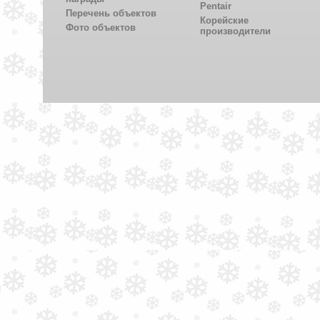
Pentair
Перечень объектов
Корейские
Фото объектов
производители