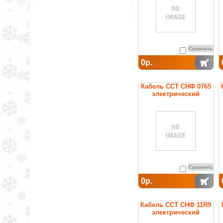
Сравнить
0р.
Кабель ССТ СНФ 0765
электрический
нагревательный
постоянной мощности
Сравнить
0р.
Кабель ССТ СНФ 11R9
электрический
нагревательный