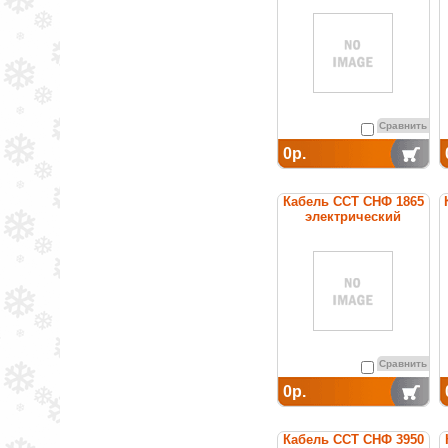
постоянной мощности
Сравнить
0р.
Кабель ССТ СНФ 1865
электрический
нагревательный
постоянной мощности
Сравнить
0р.
Кабель ССТ СНФ 3950