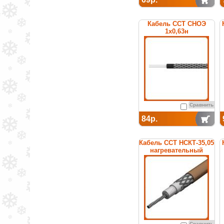
Кабель ССТ СНОЭ
1х0,63н
нагревательный
среднетемпературный
Сравнить
84р.
Кабель ССТ НСКТ-35,05
нагревательный
Сравнить