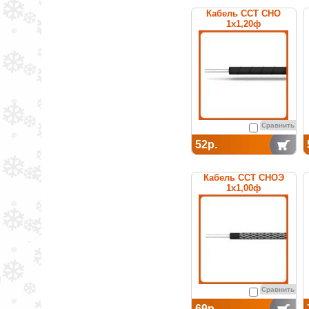
Кабель ССТ СНО
1х1,20ф
нагревательный
среднетемпературный
Сравнить
52р.
Кабель ССТ СНОЭ
1х1,00ф
нагревательный
среднетемпературный
Сравнить
69р.