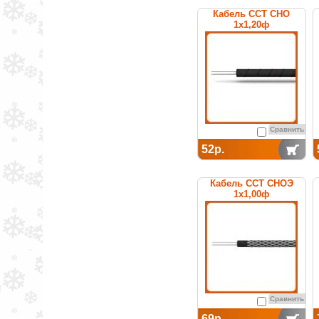
Кабель ССТ СНО
1х1,20ф
нагревательный
среднетемпературный
Сравнить
52р.
Кабель ССТ СНОЭ
1х1,00ф
нагревательный
среднетемпературный
Сравнить
69р.