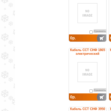
постоянной мощности
Сравнить
0р.
Кабель ССТ СНФ 1865
электрический
нагревательный
постоянной мощности
Сравнить
0р.
Кабель ССТ СНФ 3950