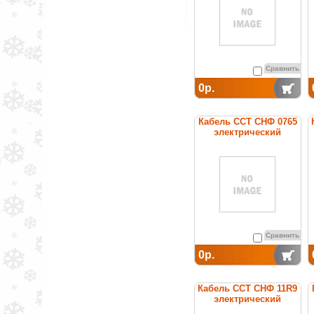
Сравнить
0р.
Кабель ССТ СНФ 0765
электрический
нагревательный
постоянной мощности
Сравнить
0р.
Кабель ССТ СНФ 11R9
электрический
нагревательный