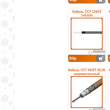
Кабель ССТ СНОЭ
1х0,63н
нагревательный
среднетемпературный
Сравнить
84р.
Кабель ССТ НСКТ-35,05
нагревательный
Сравнить