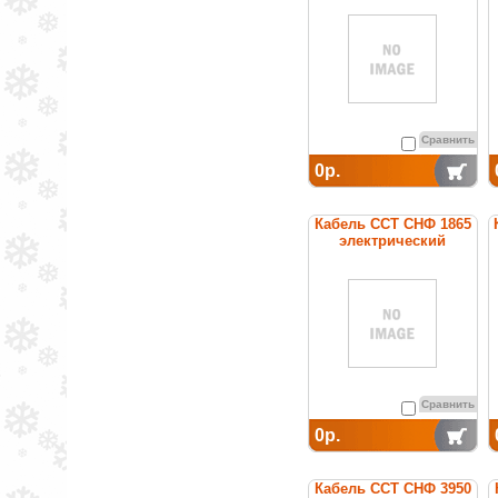
постоянной мощности
Сравнить
0р.
Кабель ССТ СНФ 1865
электрический
нагревательный
постоянной мощности
Сравнить
0р.
Кабель ССТ СНФ 3950