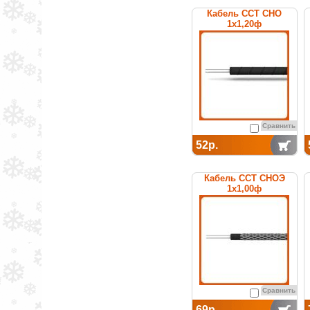
Кабель ССТ СНО
1х1,20ф
нагревательный
среднетемпературный
Сравнить
52р.
Кабель ССТ СНОЭ
1х1,00ф
нагревательный
среднетемпературный
Сравнить
69р.