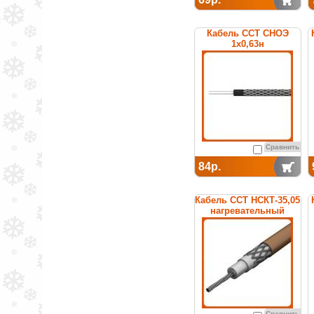
Кабель ССТ СНОЭ
1х0,63н
нагревательный
среднетемпературный
Сравнить
84р.
Кабель ССТ НСКТ-35,05
нагревательный
Сравнить