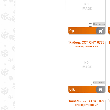
Сравнить
0р.
Кабель ССТ СНФ 0765
электрический
нагревательный
постоянной мощности
Сравнить
0р.
Кабель ССТ СНФ 11R9
электрический
нагревательный