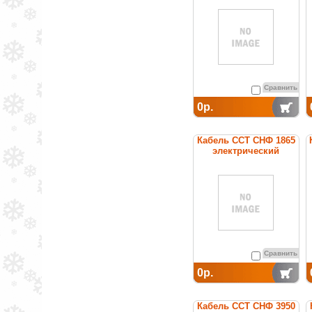
постоянной мощности
Сравнить
0р.
Кабель ССТ СНФ 1865
электрический
нагревательный
постоянной мощности
Сравнить
0р.
Кабель ССТ СНФ 3950