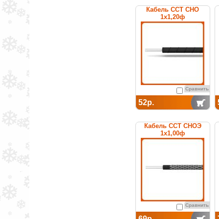
Кабель ССТ СНО
1х1,20ф
нагревательный
среднетемпературный
Сравнить
52р.
Кабель ССТ СНОЭ
1х1,00ф
нагревательный
среднетемпературный
Сравнить
69р.