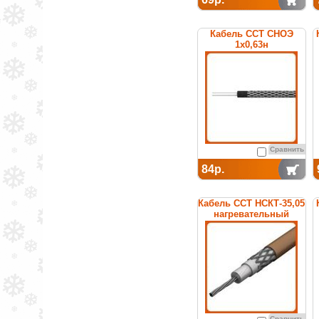
Кабель ССТ СНОЭ
1х0,63н
нагревательный
среднетемпературный
Сравнить
84р.
Кабель ССТ НСКТ-35,05
нагревательный
Сравнить