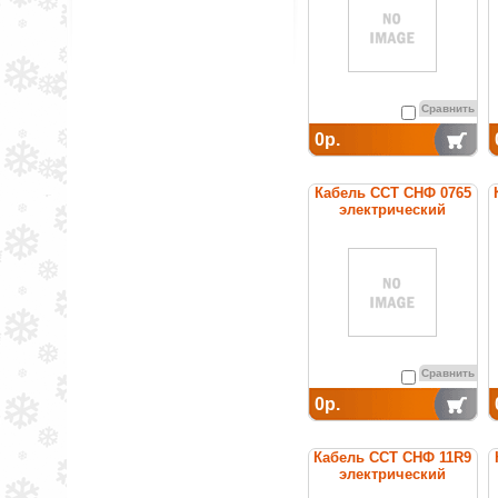
Сравнить
0р.
Кабель ССТ СНФ 0765
электрический
нагревательный
постоянной мощности
Сравнить
0р.
Кабель ССТ СНФ 11R9
электрический
нагревательный