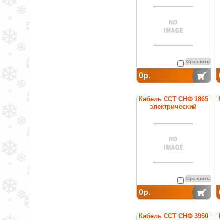
постоянной мощности
Сравнить
0р.
Кабель ССТ СНФ 1865
электрический
нагревательный
постоянной мощности
Сравнить
0р.
Кабель ССТ СНФ 3950