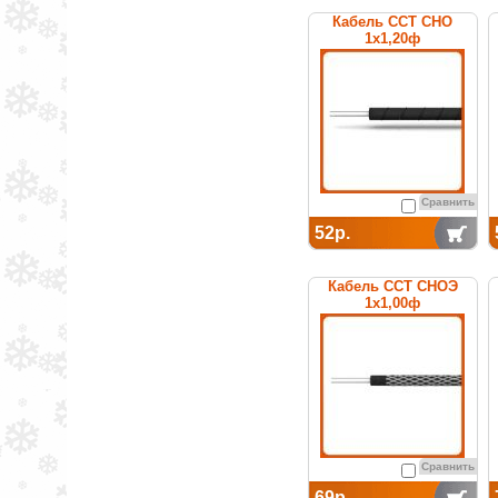
Кабель ССТ СНО
1х1,20ф
нагревательный
среднетемпературный
Сравнить
52р.
Кабель ССТ СНОЭ
1х1,00ф
нагревательный
среднетемпературный
Сравнить
69р.