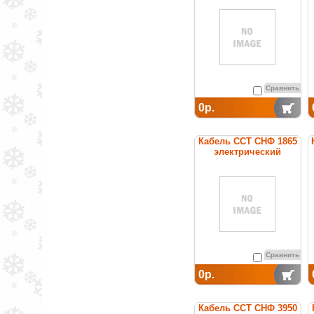
постоянной мощности
Сравнить
0р.
Кабель ССТ СНФ 1865
электрический
нагревательный
постоянной мощности
Сравнить
0р.
Кабель ССТ СНФ 3950