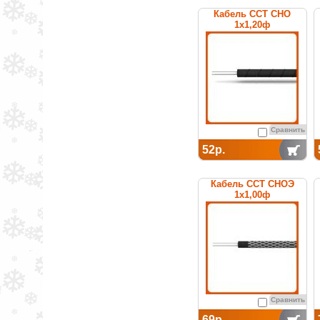
Кабель ССТ СНО
1х1,20ф
нагревательный
среднетемпературный
Сравнить
52р.
Кабель ССТ СНОЭ
1х1,00ф
нагревательный
среднетемпературный
Сравнить
69р.