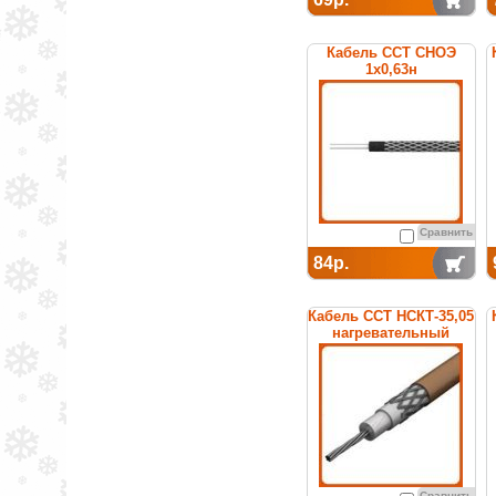
Кабель ССТ СНОЭ
1х0,63н
нагревательный
среднетемпературный
Сравнить
84р.
Кабель ССТ НСКТ-35,05
нагревательный
Сравнить