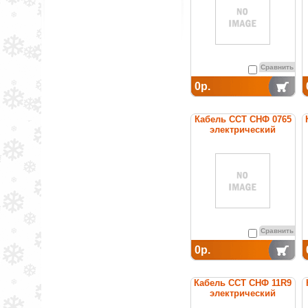
Сравнить
0р.
Кабель ССТ СНФ 0765
электрический
нагревательный
постоянной мощности
Сравнить
0р.
Кабель ССТ СНФ 11R9
электрический
нагревательный