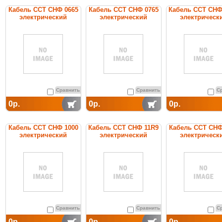
Кабель ССТ СНФ 0665
Кабель ССТ СНФ 0765
Кабель ССТ СНФ
электрический
электрический
электрическ
нагревательный
нагревательный
нагреватель
постоянной мощности
постоянной мощности
постоянной мощ
Сравнить
Сравнить
С
0р.
0р.
0р.
Кабель ССТ СНФ 1000
Кабель ССТ СНФ 11R9
Кабель ССТ СНФ
электрический
электрический
электрическ
нагревательный
нагревательный
нагреватель
постоянной мощности
постоянной мощности
постоянной мощ
Сравнить
Сравнить
С
0р.
0р.
0р.