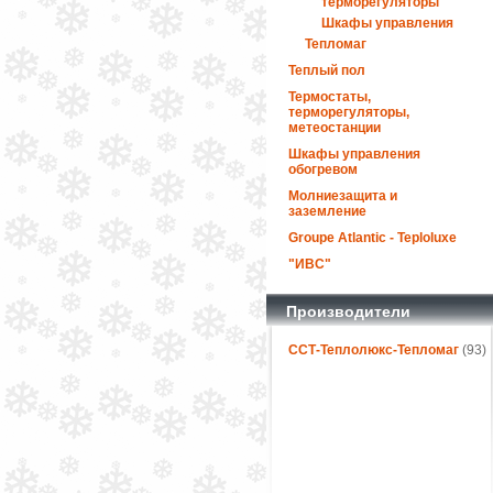
терморегуляторы
Шкафы управления
Тепломаг
Теплый пол
Термостаты,
терморегуляторы,
метеостанции
Шкафы управления
обогревом
Молниезащита и
заземление
Groupe Atlantic - Teploluxe
"ИВС"
Производители
ССТ-Теплолюкс-Тепломаг
(93)