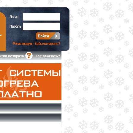
Логин
Пароль
Регистрация
|
Забыли пароль?
нтия возврата
Как заказать?