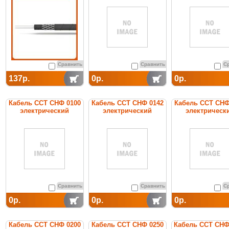
среднетемпературный
постоянной мощности
постоянной мощ
Сравнить
Сравнить
С
137р.
0р.
0р.
Кабель ССТ СНФ 0100
Кабель ССТ СНФ 0142
Кабель ССТ СНФ
электрический
электрический
электрическ
нагревательный
нагревательный
нагреватель
постоянной мощности
постоянной мощности
постоянной мощ
Сравнить
Сравнить
С
0р.
0р.
0р.
Кабель ССТ СНФ 0200
Кабель ССТ СНФ 0250
Кабель ССТ СНФ