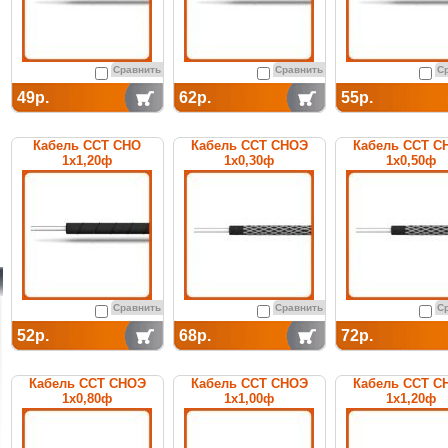
Сравнить
Сравнить
С
49р.
62р.
55р.
Кабель ССТ СНО
Кабель ССТ СНОЭ
Кабель ССТ С
1х1,20ф
1х0,30ф
1х0,50ф
нагревательный
нагревательный
нагреватель
среднетемпературный
среднетемпературный
среднетемперат
Сравнить
Сравнить
С
52р.
68р.
72р.
Кабель ССТ СНОЭ
Кабель ССТ СНОЭ
Кабель ССТ С
1х0,80ф
1х1,00ф
1х1,20ф
нагревательный
нагревательный
нагреватель
среднетемпературный
среднетемпературный
среднетемперат