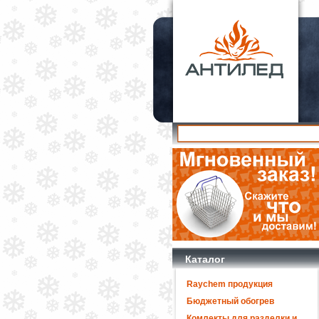
Каталог
Raychem продукция
Бюджетный обогрев
Комлекты для разделки и