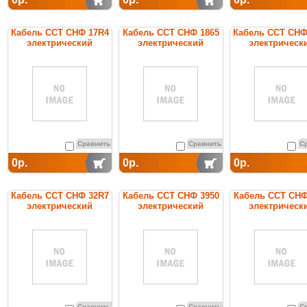
Кабель ССТ СНФ 17R4
Кабель ССТ СНФ 1865
Кабель ССТ СНФ
электрический
электрический
электрическ
нагревательный
нагревательный
нагреватель
постоянной мощности
постоянной мощности
постоянной мощ
Сравнить
Сравнить
С
0р.
0р.
0р.
Кабель ССТ СНФ 32R7
Кабель ССТ СНФ 3950
Кабель ССТ СНФ
электрический
электрический
электрическ
нагревательный
нагревательный
нагреватель
постоянной мощности
постоянной мощности
постоянной мощ
Сравнить
Сравнить
С