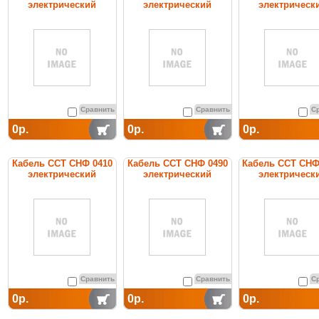
электрический
электрический
электрическ
нагревательный
нагревательный
нагреватель
постоянной мощности
постоянной мощности
постоянной мощ
Сравнить
Сравнить
С
0р.
0р.
0р.
Кабель ССТ СНФ 0410
Кабель ССТ СНФ 0490
Кабель ССТ СНФ
электрический
электрический
электрическ
нагревательный
нагревательный
нагреватель
постоянной мощности
постоянной мощности
постоянной мощ
Сравнить
Сравнить
С
0р.
0р.
0р.