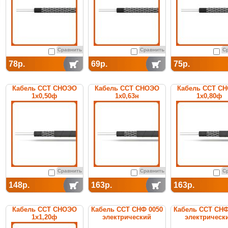
Сравнить
Сравнить
С
78р.
69р.
75р.
Кабель ССТ СНОЭО
Кабель ССТ СНОЭО
Кабель ССТ С
1х0,50ф
1х0,63н
1х0,80ф
нагревательный
нагревательный
нагреватель
среднетемпературный
среднетемпературный
среднетемперат
Сравнить
Сравнить
С
148р.
163р.
163р.
Кабель ССТ СНОЭО
Кабель ССТ СНФ 0050
Кабель ССТ СНФ
1х1,20ф
электрический
электрическ
нагревательный
нагревательный
нагреватель