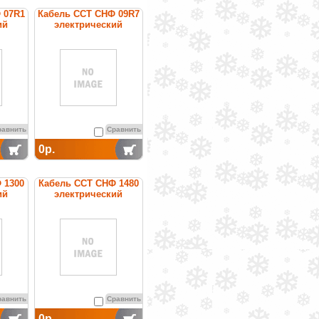
 07R1
Кабель ССТ СНФ 09R7
ий
электрический
ный
нагревательный
ности
постоянной мощности
равнить
Сравнить
0р.
 1300
Кабель ССТ СНФ 1480
ий
электрический
ный
нагревательный
ности
постоянной мощности
равнить
Сравнить
0р.