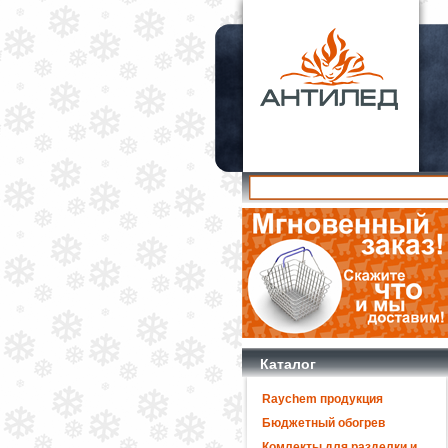
Каталог
Raychem продукция
Бюджетный обогрев
Комлекты для разделки и