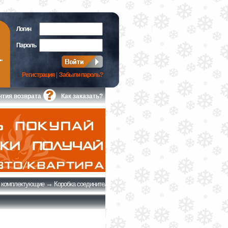
Логин
Пароль
Регистрация
|
Забыли пароль?
нтия возврата
Как заказать?
→
, комплектующие
Коробка соединительная