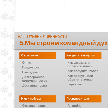
НАШИ ГЛАВНЫЕ ЦЕНННОСТИ
5.Мы строим командный дух
О компании
Как делать покупки
О нас
Как заказать и
оплатить товар
Продукция
Как получить товар
Наш адрес
Как вернуть или
Долгосрочное
обменять товар
сотрудничество
Гарантия
Доступная цена
Наши победы
Производители
Отзывы наших
Антилёд