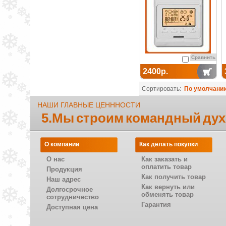
Сравнить
2400р.
Сортировать:
По умолчани
НАШИ ГЛАВНЫЕ ЦЕНННОСТИ
5.Мы строим командный дух
О компании
Как делать покупки
О нас
Как заказать и
оплатить товар
Продукция
Как получить товар
Наш адрес
Как вернуть или
Долгосрочное
обменять товар
сотрудничество
Гарантия
Доступная цена