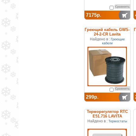
Сравнить
7175р.
Греющий кабель GWS-
24-2-CR Lavita
Найдено в :
Греющие
кабели
Сравнить
299р.
Терморегулятор RTC
E51.716 LAVITA
Найдено в :
Термостаты