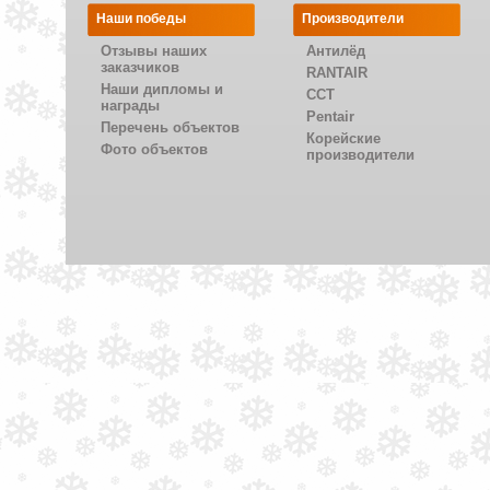
Наши победы
Производители
Отзывы наших
Антилёд
заказчиков
RANTAIR
Наши дипломы и
CCT
награды
Pentair
Перечень объектов
Корейские
Фото объектов
производители