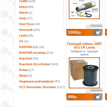
Ceilhit
(124)
Ebeco
(65)
Eberle
(1)
Fenix
(27)
Heat Trace
(24)
Сравнить
Hemstedt
(101)
10060р.
Lavita
(26)
OJ
(11)
Греющий кабель GWS
RANTAIR LLC
(18)
16-2 CR Lavita
Найдено в :
Греющие
RANTAIR-Антилёд
(213)
кабели
Raychem
(25)
Raychem-Tyco-Pentair
(243)
Rehau
(17)
Wiska
(3)
Национальный комфорт
(67)
ССТ-Теплолюкс-Тепломаг
(1117)
Сравнить
499р.