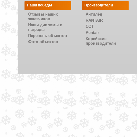
Наши победы
Производители
Отзывы наших
Антилёд
заказчиков
RANTAIR
Наши дипломы и
CCT
награды
Pentair
Перечень объектов
Корейские
Фото объектов
производители