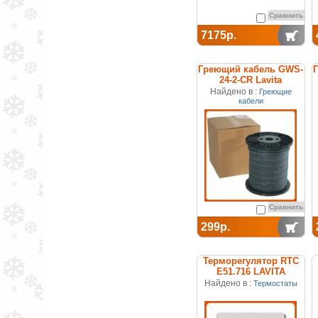
Сравнить
7175р.
Греющий кабель GWS-
24-2-CR Lavita
Найдено в :
Греющие
кабели
Сравнить
299р.
Терморегулятор RTC
E51.716 LAVITA
Найдено в :
Термостаты