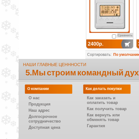
Сравнить
2400р.
Сортировать:
По умолчани
НАШИ ГЛАВНЫЕ ЦЕНННОСТИ
5.Мы строим командный дух
О компании
Как делать покупки
О нас
Как заказать и
оплатить товар
Продукция
Как получить товар
Наш адрес
Как вернуть или
Долгосрочное
обменять товар
сотрудничество
Гарантия
Доступная цена