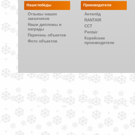
Наши победы
Производители
Отзывы наших
Антилёд
заказчиков
RANTAIR
Наши дипломы и
CCT
награды
Pentair
Перечень объектов
Корейские
Фото объектов
производители