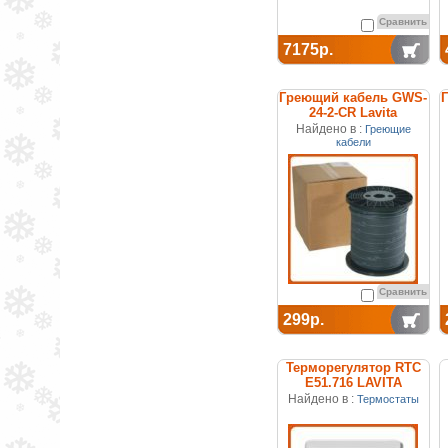
Сравнить
7175р.
Греющий кабель GWS-
24-2-CR Lavita
Найдено в :
Греющие
кабели
Сравнить
299р.
Терморегулятор RTC
E51.716 LAVITA
Найдено в :
Термостаты