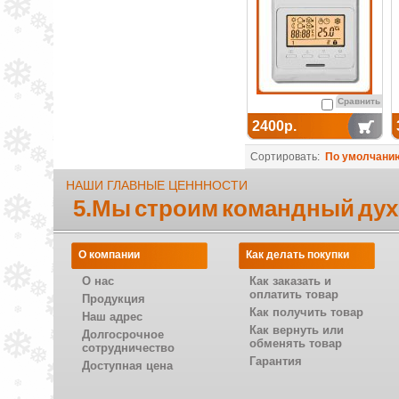
Сравнить
2400р.
Сортировать:
По умолчани
НАШИ ГЛАВНЫЕ ЦЕНННОСТИ
5.Мы строим командный дух
О компании
Как делать покупки
О нас
Как заказать и
оплатить товар
Продукция
Как получить товар
Наш адрес
Как вернуть или
Долгосрочное
обменять товар
сотрудничество
Гарантия
Доступная цена