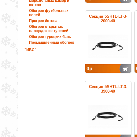
морозильных камер и
катков
Обогрев футбольных
полей
Секция 5SHTL-LT-3-
Прогрев бетона
2000-40
нагревательная
Обогрев открытых
кабельная
площадок и ступеней
Обогрев турецких бань
Промышленный обогрев
"ИВС"
0р.
Секция 5SHTL-LT-3-
3900-40
нагревательная
кабельная