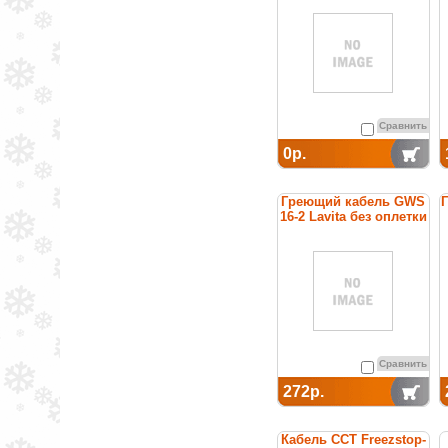
Сравнить
0р.
Греющий кабель GWS
16-2 Lavita без оплетки
Сравнить
272р.
Кабель ССТ Freezstop-