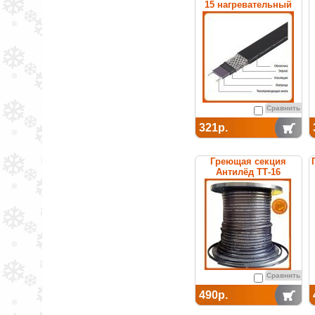
15 нагревательный
саморегулирующийся
Сравнить
321р.
Греющая секция
Антилёд ТТ-16
саморегулируемая
Сравнить
490р.