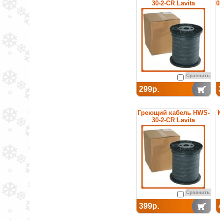
30-2-CR Lavita
0
Сравнить
299р.
Греющий кабель HWS-
30-2-CR Lavita
Сравнить
399р.