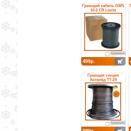
Греющий кабель GWS
10-2 CR Lavita
Сравнить
499р.
Греющая секция
Антилёд ТТ-24
саморегулируемая
Сравнить
590р.