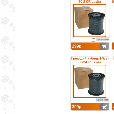
30-2-CR Lavita
0
Сравнить
299р.
Греющий кабель HWS-
30-2-CR Lavita
Сравнить
399р.