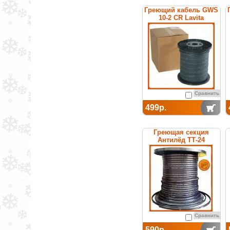
Греющий кабель GWS
10-2 CR Lavita
Сравнить
499р.
Греющая секция
Антилёд ТТ-24
саморегулируемая
Сравнить
590р.