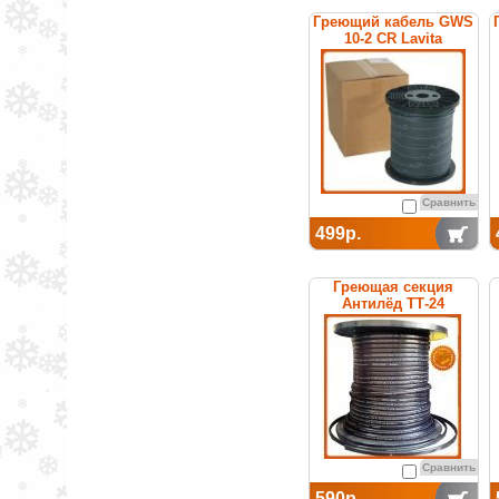
Греющий кабель GWS
10-2 CR Lavita
Сравнить
499р.
Греющая секция
Антилёд ТТ-24
саморегулируемая
Сравнить
590р.