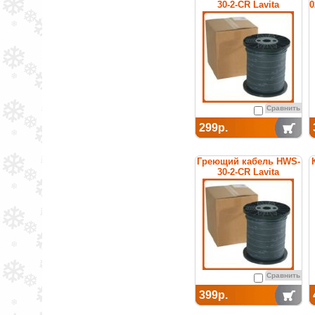
30-2-CR Lavita
0
Сравнить
299р.
Греющий кабель HWS-
30-2-CR Lavita
Сравнить
399р.