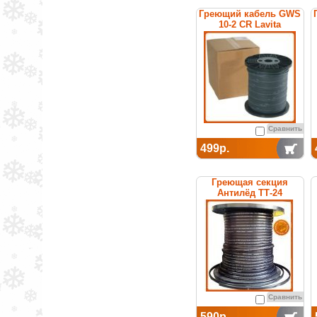
Греющий кабель GWS
10-2 CR Lavita
Сравнить
499р.
Греющая секция
Антилёд ТТ-24
саморегулируемая
Сравнить
590р.