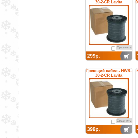
30-2-CR Lavita
0
Сравнить
299р.
Греющий кабель HWS-
30-2-CR Lavita
Сравнить
399р.