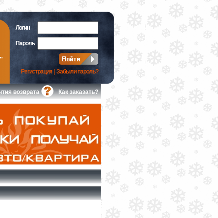
Логин
Пароль
Регистрация
|
Забыли пароль?
нтия возврата
Как заказать?