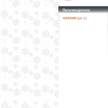
Производители
RANTAIR LLC
(2)