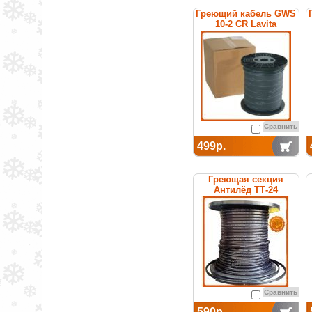
Греющий кабель GWS
10-2 CR Lavita
Сравнить
499р.
Греющая секция
Антилёд ТТ-24
саморегулируемая
Сравнить
590р.