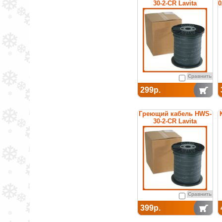
30-2-CR Lavita
0
Сравнить
299р.
Греющий кабель HWS-
30-2-CR Lavita
Сравнить
399р.