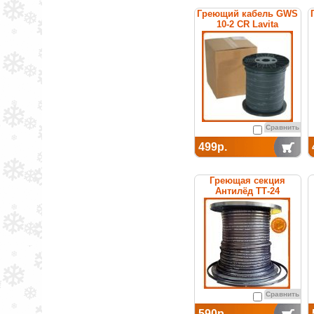
Греющий кабель GWS
10-2 CR Lavita
Сравнить
499р.
Греющая секция
Антилёд ТТ-24
саморегулируемая
Сравнить
590р.