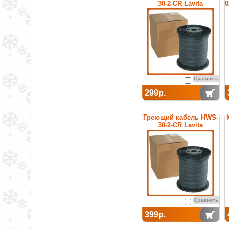
30-2-CR Lavita
0
Сравнить
299р.
Греющий кабель HWS-
30-2-CR Lavita
Сравнить
399р.