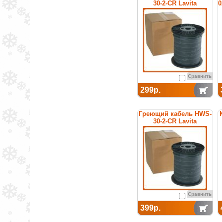
30-2-CR Lavita
0
Сравнить
299р.
Греющий кабель HWS-
30-2-CR Lavita
Сравнить
399р.