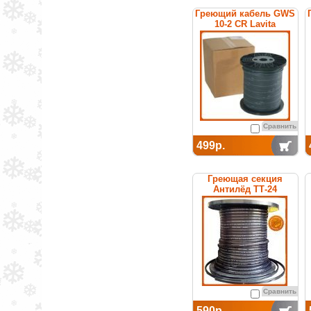
Греющий кабель GWS
10-2 CR Lavita
Сравнить
499р.
Греющая секция
Антилёд ТТ-24
саморегулируемая
Сравнить
590р.