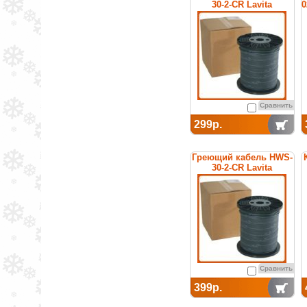
30-2-CR Lavita
0
Сравнить
299р.
Греющий кабель HWS-
30-2-CR Lavita
Сравнить
399р.