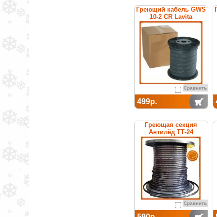
Греющий кабель GWS
10-2 CR Lavita
Сравнить
499р.
Греющая секция
Антилёд ТТ-24
саморегулируемая
Сравнить
590р.