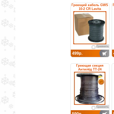
Греющий кабель GWS
10-2 CR Lavita
Сравнить
499р.
Греющая секция
Антилёд ТТ-24
саморегулируемая
Сравнить
590р.