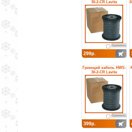
30-2-CR Lavita
0
Сравнить
299р.
Греющий кабель HWS-
30-2-CR Lavita
Сравнить
399р.