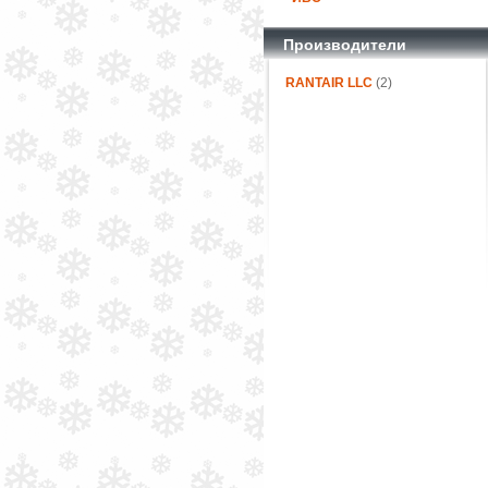
Производители
RANTAIR LLC
(2)