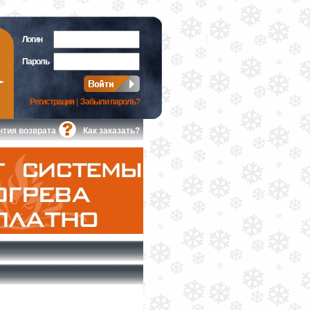
Логин
Пароль
Регистрация
|
Забыли пароль?
нтия возврата
Как заказать?