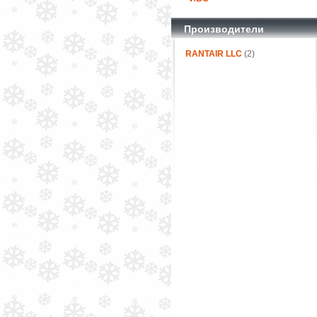
Производители
RANTAIR LLC
(2)