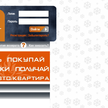
Логин
Пароль
Регистрация
|
Забыли пароль?
нтия возврата
Как заказать?