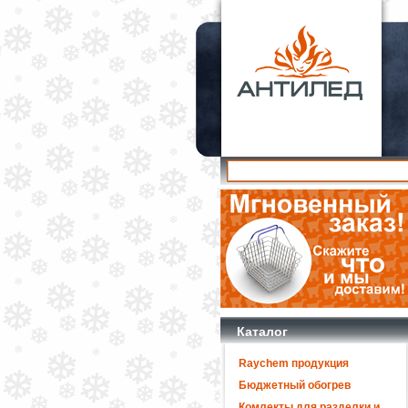
Каталог
Raychem продукция
Бюджетный обогрев
Комлекты для разделки и