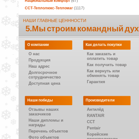
Национальный комфорт
(67)
ССТ-Теплолюкс-Тепломаг
(1117)
НАШИ ГЛАВНЫЕ ЦЕНННОСТИ
5.Мы строим командный дух
О компании
Как делать покупки
О нас
Как заказать и
оплатить товар
Продукция
Как получить товар
Наш адрес
Как вернуть или
Долгосрочное
обменять товар
сотрудничество
Гарантия
Доступная цена
Наши победы
Производители
Отзывы наших
Антилёд
заказчиков
RANTAIR
Наши дипломы и
CCT
награды
Pentair
Перечень объектов
Корейские
Фото объектов
производители