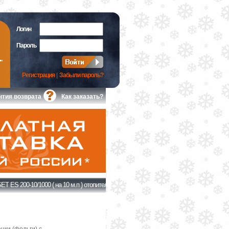
Логин
Пароль
Регистрация
|
Забыли пароль?
нтия возврата
Как заказать?
T ES 200-10/1000 ( на 10 м.п ) отопительная (набор)