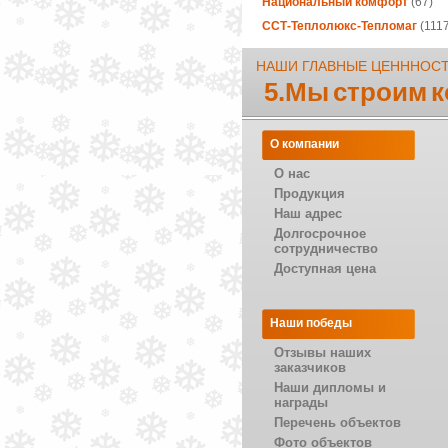
Национальный комфорт
(67)
ССТ-Теплолюкс-Тепломаг
(1117
НАШИ ГЛАВНЫЕ ЦЕНННОС
5.Мы строим 
О компании
О нас
Продукция
Наш адрес
Долгосрочное
сотрудничество
Доступная цена
Наши победы
Отзывы наших
заказчиков
Наши дипломы и
награды
Перечень объектов
Фото объектов