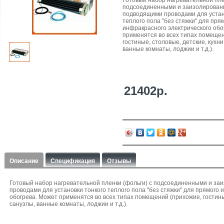
Готовый набор нагревательной пле
подсоединенными и заизолирова
подводящими проводами для устан
теплого пола "без стяжки" для пря
инфракрасного электрического обо
применятся во всех типах помещен
гостиные, столовые, детские, кухни
ванные комнаты, лоджии и т.д.).
21402р.
Описание
Спецификация
Отзывы
Готовый набор нагревательной пленки (фольги) с подсоединенными и з
проводами для установки тонкого теплого пола "без стяжки" для прямого 
обогрева. Может применятся во всех типах помещений (прихожие, гостиные
санузлы, ванные комнаты, лоджии и т.д.).