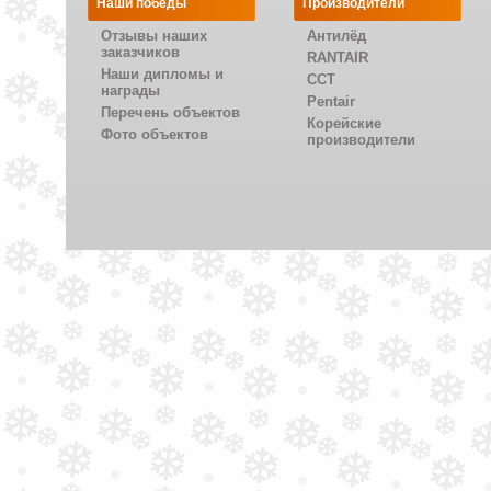
Наши победы
Производители
Отзывы наших
Антилёд
заказчиков
RANTAIR
Наши дипломы и
CCT
награды
Pentair
Перечень объектов
Корейские
Фото объектов
производители