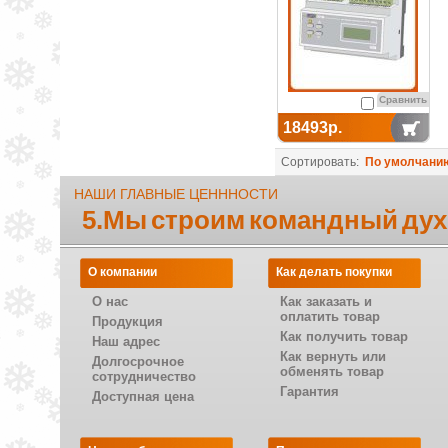
Сравнить
18493р.
Сортировать:
По умолчани
НАШИ ГЛАВНЫЕ ЦЕНННОСТИ
5.Мы строим командный дух
О компании
Как делать покупки
О нас
Как заказать и
оплатить товар
Продукция
Как получить товар
Наш адрес
Как вернуть или
Долгосрочное
обменять товар
сотрудничество
Гарантия
Доступная цена