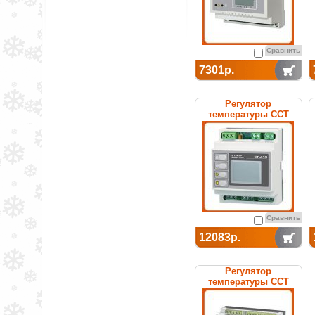
Сравнить
7301р.
Регулятор
температуры ССТ
РТ-410 электронный
Сравнить
12083р.
Регулятор
температуры ССТ
РТ-590 электронный