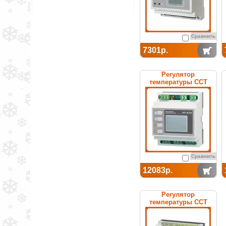
Сравнить
7301р.
Регулятор
температуры ССТ
РТ-410 электронный
Сравнить
12083р.
Регулятор
температуры ССТ
РТ-590 электронный