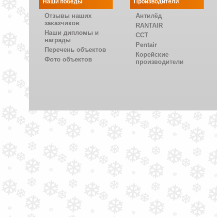
Наши победы
Производители
Отзывы наших
Антилёд
заказчиков
RANTAIR
Наши дипломы и
CCT
награды
Pentair
Перечень объектов
Корейские
Фото объектов
производители