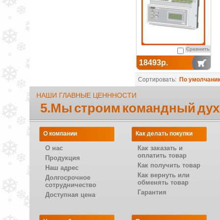
Сравнить
18493р.
Сортировать:
По умолчани
НАШИ ГЛАВНЫЕ ЦЕНННОСТИ
5.Мы строим командный дух
О компании
Как делать покупки
О нас
Как заказать и
оплатить товар
Продукция
Как получить товар
Наш адрес
Как вернуть или
Долгосрочное
обменять товар
сотрудничество
Гарантия
Доступная цена