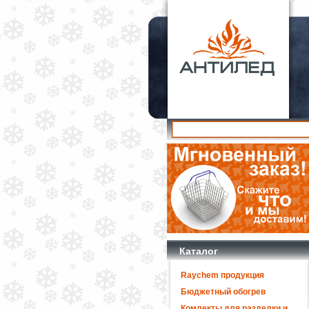
Каталог
Raychem продукция
Бюджетный обогрев
Комлекты для разделки и