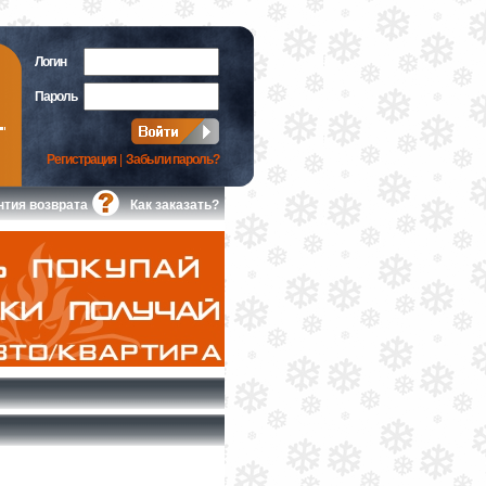
Логин
Пароль
Регистрация
|
Забыли пароль?
нтия возврата
Как заказать?